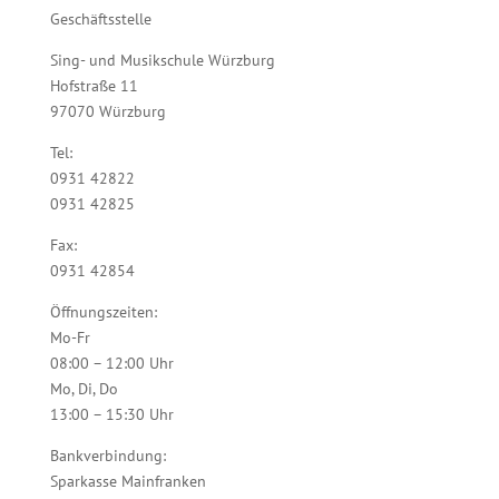
Geschäftsstelle
Sing- und Musikschule Würzburg
Hofstraße 11
97070 Würzburg
Tel:
0931 42822
0931 42825
Fax:
0931 42854
Öffnungszeiten:
Mo-Fr
08:00 – 12:00 Uhr
Mo, Di, Do
13:00 – 15:30 Uhr
Bankverbindung:
Sparkasse Mainfranken