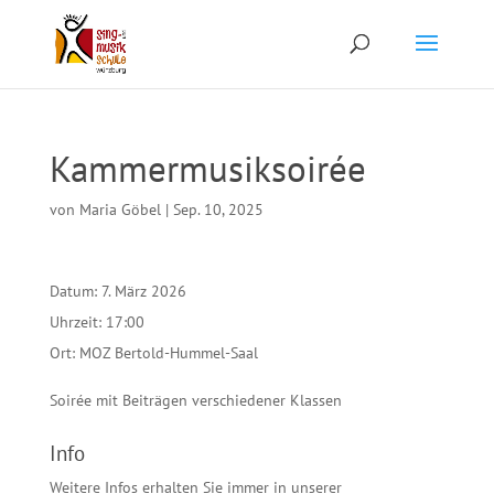
Kammermusiksoirée
von
Maria Göbel
|
Sep. 10, 2025
Datum:
7. März 2026
Uhrzeit:
17:00
Ort:
MOZ Bertold-Hummel-Saal
Soirée mit Beiträgen verschiedener Klassen
Info
Weitere Infos erhalten Sie immer in unserer