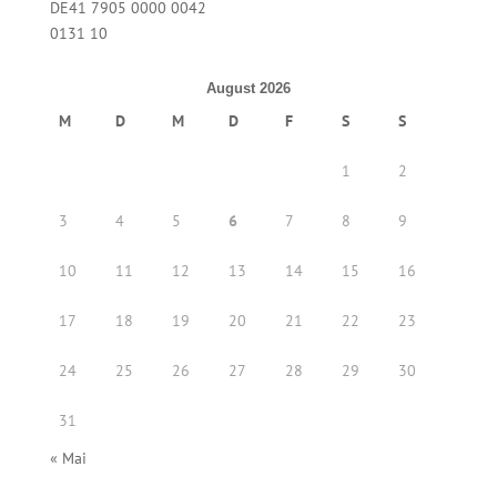
DE41 7905 0000 0042
0131 10
August 2026
M
D
M
D
F
S
S
1
2
3
4
5
6
7
8
9
10
11
12
13
14
15
16
17
18
19
20
21
22
23
24
25
26
27
28
29
30
31
« Mai