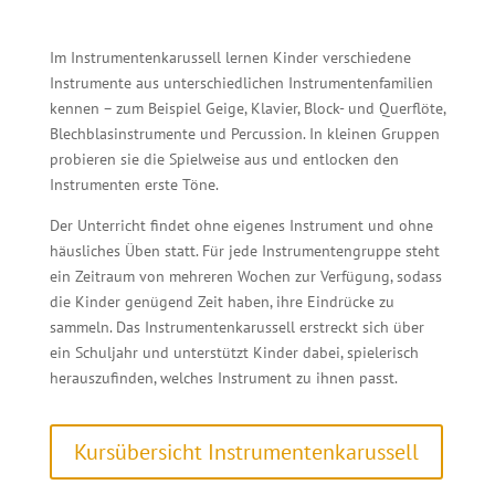
Im Instrumentenkarussell lernen Kinder verschiedene
Instrumente aus unterschiedlichen Instrumentenfamilien
kennen – zum Beispiel Geige, Klavier, Block- und Querflöte,
Blechblasinstrumente und Percussion. In kleinen Gruppen
probieren sie die Spielweise aus und entlocken den
Instrumenten erste Töne.
Der Unterricht findet ohne eigenes Instrument und ohne
häusliches Üben statt. Für jede Instrumentengruppe steht
ein Zeitraum von mehreren Wochen zur Verfügung, sodass
die Kinder genügend Zeit haben, ihre Eindrücke zu
sammeln. Das Instrumentenkarussell erstreckt sich über
ein Schuljahr und unterstützt Kinder dabei, spielerisch
herauszufinden, welches Instrument zu ihnen passt.
Kursübersicht Instrumentenkarussell