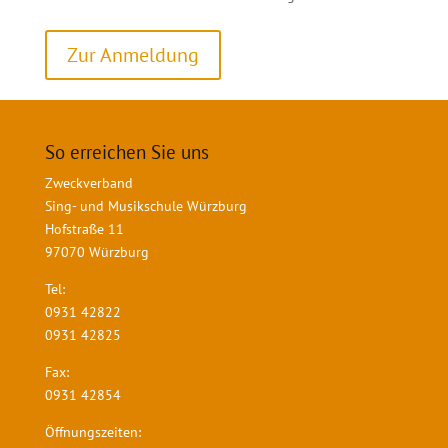
Zur Anmeldung
So erreichen Sie uns
Zweckverband
Sing- und Musikschule Würzburg
Hofstraße 11
97070 Würzburg
Tel:
0931 42822
0931 42825
Fax:
0931 42854
Öffnungszeiten: