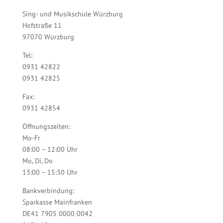
Sing- und Musikschule Würzburg
Hofstraße 11
97070 Würzburg
Tel:
0931 42822
0931 42825
Fax:
0931 42854
Öffnungszeiten:
Mo-Fr
08:00 – 12:00 Uhr
Mo, Di, Do
13:00 – 15:30 Uhr
Bankverbindung:
Sparkasse Mainfranken
DE41 7905 0000 0042