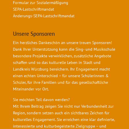
Formular zur Sozialermäßigung
SEPA-Lastschriftmandat
Änderungs-SEPA-Lastschriftmandat
Unsere Sponsoren
Ein herzliches Dankeschön an unsere treuen Sponsoren!
Dank Ihrer Unterstützung kann die Sing- und Musikschule
besondere Projekte verwirklichen, zusätzliche Angebote
schaffen und so das kulturelle Leben in Stadt und
Landkreis Würzburg bereichern. Ihr Engagement macht
einen echten Unterschied – für unsere Schülerinnen &
Schüler, für ihre Familien und für das gesellschaftliche
Miteinander vor Ort.
Sie möchten Teil davon werden?
Mit Ihrem Beitrag zeigen Sie nicht nur Verbundenheit zur
Region, sondern setzen auch ein sichtbares Zeichen für
kulturelles Engagement. Sie erreichen eine klar definierte,
interessierte und kulturbegeisterte Zielgruppe – und