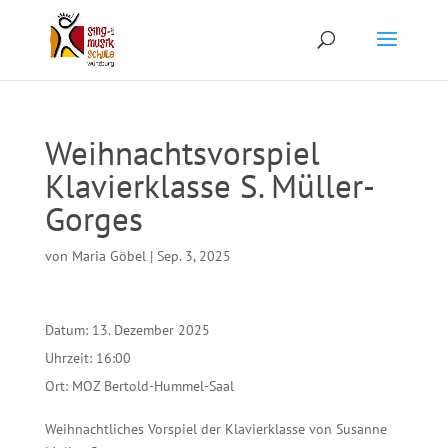
Weihnachtsvorspiel
Klavierklasse S. Müller-
Gorges
von
Maria Göbel
|
Sep. 3, 2025
Datum:
13. Dezember 2025
Uhrzeit:
16:00
Ort:
MOZ Bertold-Hummel-Saal
Weihnachtliches Vorspiel der Klavierklasse von Susanne