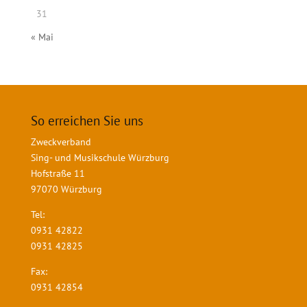
31
« Mai
So erreichen Sie uns
Zweckverband
Sing- und Musikschule Würzburg
Hofstraße 11
97070 Würzburg
Tel:
0931 42822
0931 42825
Fax:
0931 42854