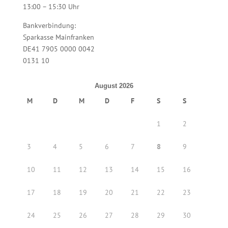
13:00 – 15:30 Uhr
Bankverbindung:
Sparkasse Mainfranken
DE41 7905 0000 0042
0131 10
August 2026
M
D
M
D
F
S
S
1
2
3
4
5
6
7
8
9
10
11
12
13
14
15
16
17
18
19
20
21
22
23
24
25
26
27
28
29
30